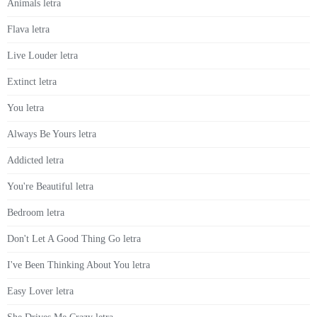
Animals letra
Flava letra
Live Louder letra
Extinct letra
You letra
Always Be Yours letra
Addicted letra
You're Beautiful letra
Bedroom letra
Don't Let A Good Thing Go letra
I've Been Thinking About You letra
Easy Lover letra