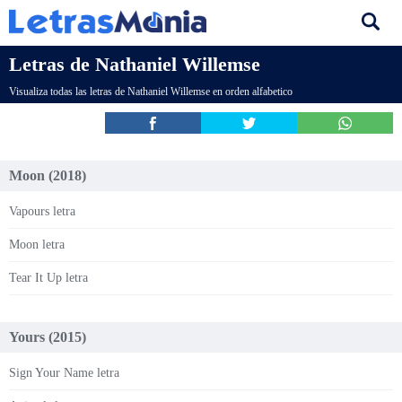
Letras de Nathaniel Willemse
Visualiza todas las letras de Nathaniel Willemse en orden alfabetico
Moon (2018)
Vapours letra
Moon letra
Tear It Up letra
Yours (2015)
Sign Your Name letra