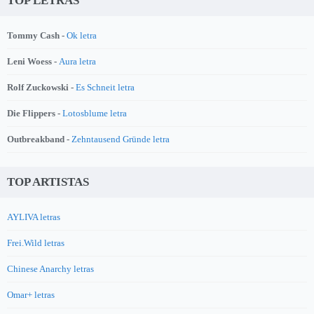
TOP LETRAS
Tommy Cash -
Ok letra
Leni Woess -
Aura letra
Rolf Zuckowski -
Es Schneit letra
Die Flippers -
Lotosblume letra
Outbreakband -
Zehntausend Gründe letra
TOP ARTISTAS
AYLIVA letras
Frei.Wild letras
Chinese Anarchy letras
Omar+ letras