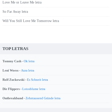
Love Me or Leave Me letra
So Far Away letra
Will You Still Love Me Tomorrow letra
TOP LETRAS
Tommy Cash -
Ok letra
Leni Woess -
Aura letra
Rolf Zuckowski -
Es Schneit letra
Die Flippers -
Lotosblume letra
Outbreakband -
Zehntausend Gründe letra