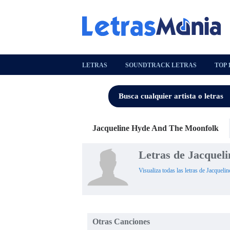
LETRAS
SOUNDTRACK LETRAS
TOP 
Jacqueline Hyde And The Moonfolk
Letras de Jacquel
Visualiza todas las letras de Jacque
Otras Canciones