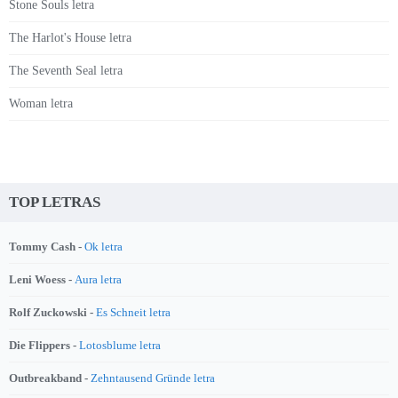
Stone Souls letra
The Harlot's House letra
The Seventh Seal letra
Woman letra
TOP LETRAS
Tommy Cash -
Ok letra
Leni Woess -
Aura letra
Rolf Zuckowski -
Es Schneit letra
Die Flippers -
Lotosblume letra
Outbreakband -
Zehntausend Gründe letra