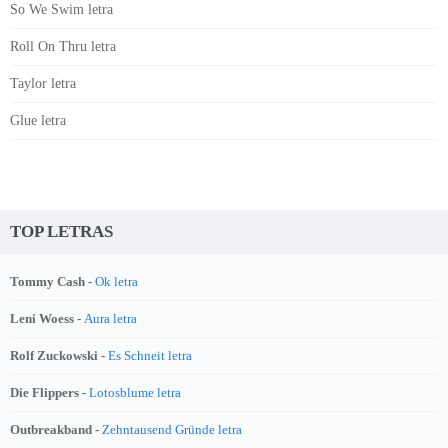
So We Swim letra
Roll On Thru letra
Taylor letra
Glue letra
TOP LETRAS
Tommy Cash -
Ok letra
Leni Woess -
Aura letra
Rolf Zuckowski -
Es Schneit letra
Die Flippers -
Lotosblume letra
Outbreakband -
Zehntausend Gründe letra