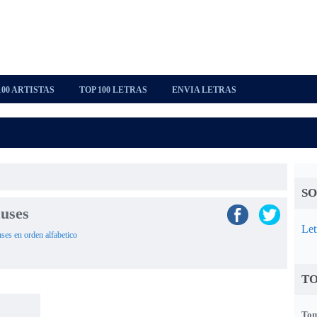
100 ARTISTAS
TOP 100 LETRAS
ENVIA LETRAS
SO
cuses
Let
uses en orden alfabetico
TO
Tom