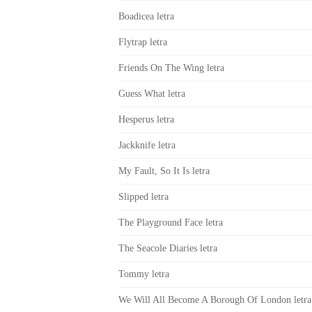
Boadicea letra
Flytrap letra
Friends On The Wing letra
Guess What letra
Hesperus letra
Jackknife letra
My Fault, So It Is letra
Slipped letra
The Playground Face letra
The Seacole Diaries letra
Tommy letra
We Will All Become A Borough Of London letra