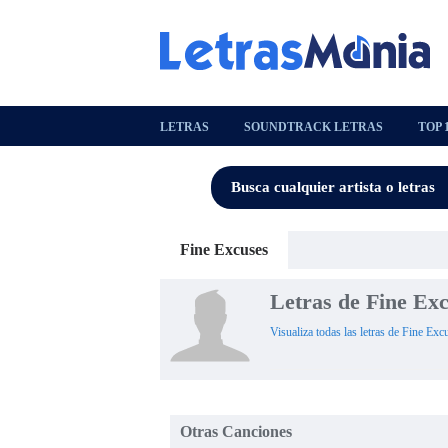
LETRAS
SOUNDTRACK LETRAS
TOP 
Fine Excuses
Letras de Fine Ex
Visualiza todas las letras de Fine Exc
Otras Canciones