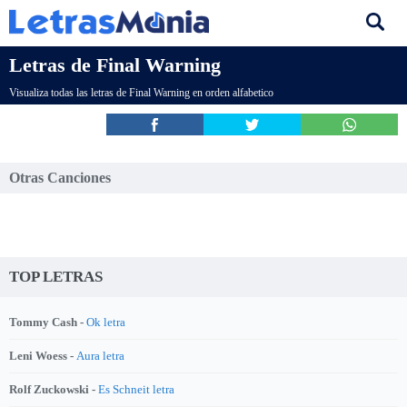
Letras de Final Warning
Visualiza todas las letras de Final Warning en orden alfabetico
Otras Canciones
TOP LETRAS
Tommy Cash -
Ok letra
Leni Woess -
Aura letra
Rolf Zuckowski -
Es Schneit letra