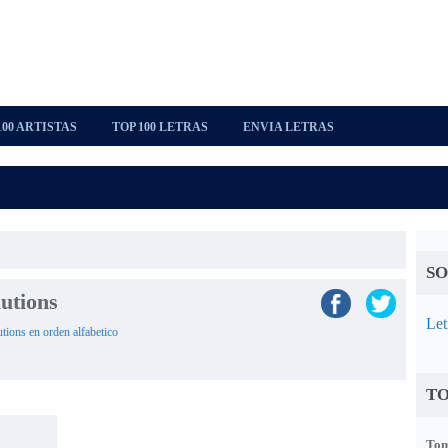
100 ARTISTAS
TOP 100 LETRAS
ENVIA LETRAS
SO
lutions
Let
utions en orden alfabetico
TO
Tom