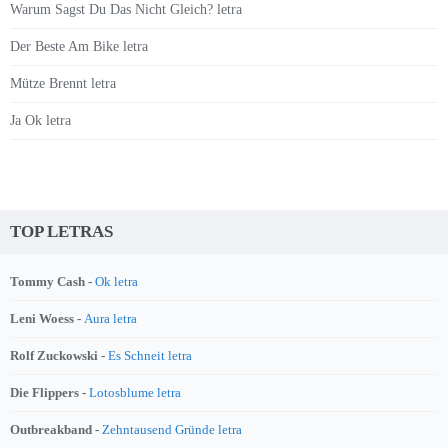
Warum Sagst Du Das Nicht Gleich? letra
Der Beste Am Bike letra
Mütze Brennt letra
Ja Ok letra
TOP LETRAS
Tommy Cash -
Ok letra
Leni Woess -
Aura letra
Rolf Zuckowski -
Es Schneit letra
Die Flippers -
Lotosblume letra
Outbreakband -
Zehntausend Gründe letra