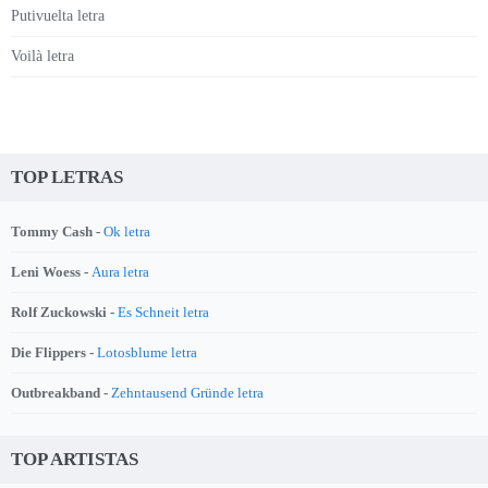
Putivuelta letra
Voilà letra
TOP LETRAS
Tommy Cash -
Ok letra
Leni Woess -
Aura letra
Rolf Zuckowski -
Es Schneit letra
Die Flippers -
Lotosblume letra
Outbreakband -
Zehntausend Gründe letra
TOP ARTISTAS