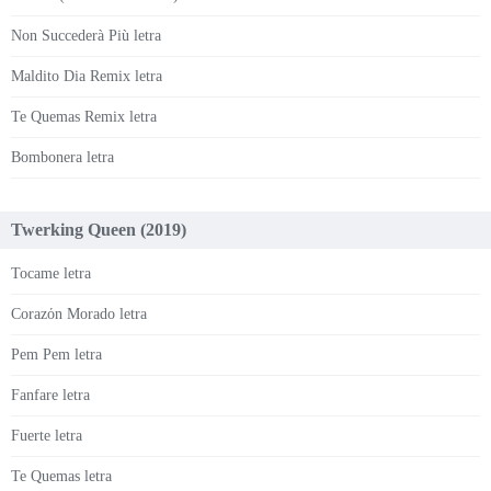
Non Succederà Più letra
Maldito Dia Remix letra
Te Quemas Remix letra
Bombonera letra
Twerking Queen (2019)
Tocame letra
Corazόn Morado letra
Pem Pem letra
Fanfare letra
Fuerte letra
Te Quemas letra