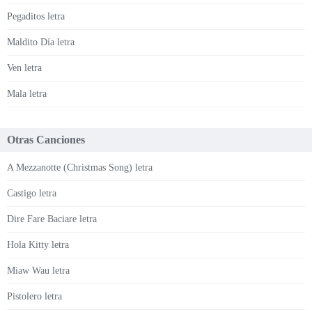
Pegaditos letra
Maldito Día letra
Ven letra
Mala letra
Otras Canciones
A Mezzanotte (Christmas Song) letra
Castigo letra
Dire Fare Baciare letra
Hola Kitty letra
Miaw Wau letra
Pistolero letra