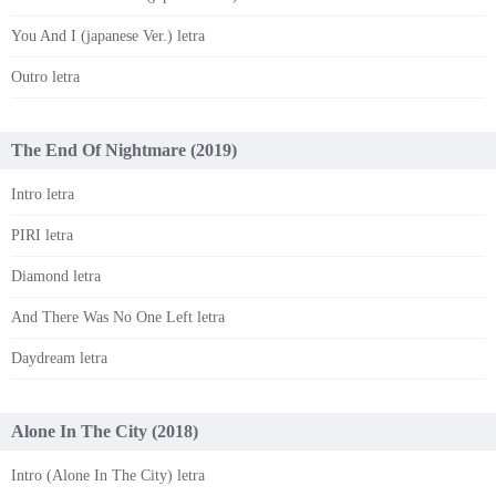
You And I (japanese Ver.) letra
Outro letra
The End Of Nightmare (2019)
Intro letra
PIRI letra
Diamond letra
And There Was No One Left letra
Daydream letra
Alone In The City (2018)
Intro (Alone In The City) letra