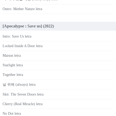
Outro: Mother Nature letra
[Apocalypse : Save us] (2022)
Intro: Save Us letra
Locked Inside A Door letra
Maison letra
Starlight letra
Together letra
널 위해 (always) letra
Skit: The Seven Doors letra
Cherry (Real Miracle) letra
No Dot letra