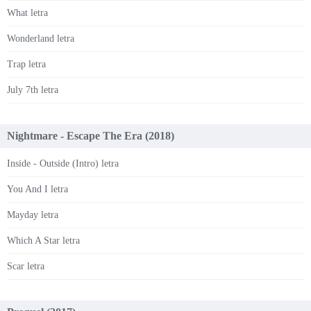
What letra
Wonderland letra
Trap letra
July 7th letra
Nightmare - Escape The Era (2018)
Inside - Outside (Intro) letra
You And I letra
Mayday letra
Which A Star letra
Scar letra