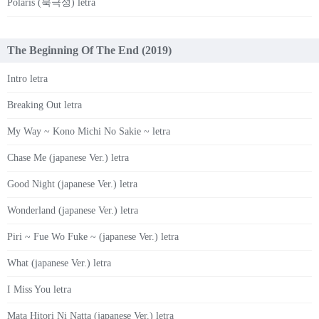
Polaris (북극성) letra
The Beginning Of The End (2019)
Intro letra
Breaking Out letra
My Way ~ Kono Michi No Sakie ~ letra
Chase Me (japanese Ver.) letra
Good Night (japanese Ver.) letra
Wonderland (japanese Ver.) letra
Piri ~ Fue Wo Fuke ~ (japanese Ver.) letra
What (japanese Ver.) letra
I Miss You letra
Mata Hitori Ni Natta (japanese Ver.) letra