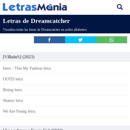
Letras de Dreamcatcher
Visualiza todas las letras de Dreamcatcher en orden alfabetico
[VillainS] (2023)
Intro : This My Fashion letra
OOTD letra
Rising letra
Shatter letra
We Are Young letra