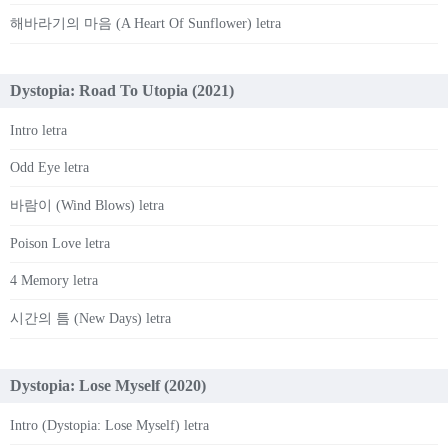
해바라기의 마음 (A Heart Of Sunflower) letra
Dystopia: Road To Utopia (2021)
Intro letra
Odd Eye letra
바람이 (Wind Blows) letra
Poison Love letra
4 Memory letra
시간의 틈 (New Days) letra
Dystopia: Lose Myself (2020)
Intro (Dystopia: Lose Myself) letra