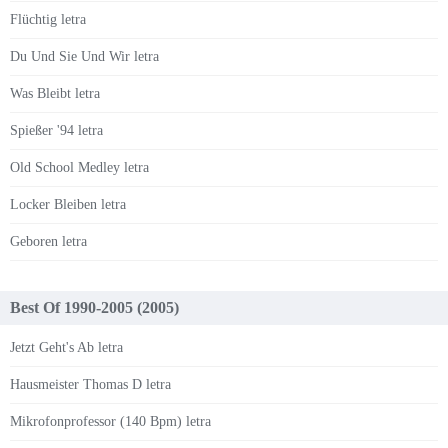
Flüchtig letra
Du Und Sie Und Wir letra
Was Bleibt letra
Spießer '94 letra
Old School Medley letra
Locker Bleiben letra
Geboren letra
Best Of 1990-2005 (2005)
Jetzt Geht's Ab letra
Hausmeister Thomas D letra
Mikrofonprofessor (140 Bpm) letra