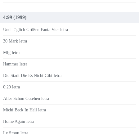
4:99 (1999)
Und Täglich Grüßen Fanta Vier letra
30 Mark letra
Mfg letra
Hammer letra
Die Stadt Die Es Nicht Gibt letra
0:29 letra
Alles Schon Gesehen letra
Michi Beck In Hell letra
Home Again letra
Le Smou letra