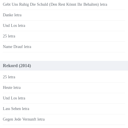
Gebt Uns Ruhig Die Schuld (Den Rest Könnt Ihr Behalten) letra
Danke letra
Und Los letra
25 letra
Name Drauf letra
Rekord (2014)
25 letra
Heute letra
Und Los letra
Lass Sehen letra
Gegen Jede Vernunft letra