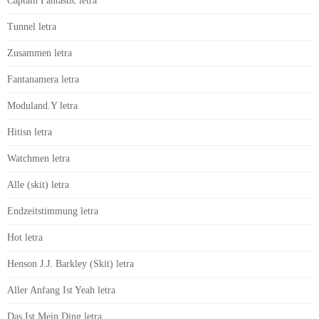
Captain Fantastic letra
Tunnel letra
Zusammen letra
Fantanamera letra
Moduland.Y letra
Hitisn letra
Watchmen letra
Alle (skit) letra
Endzeitstimmung letra
Hot letra
Henson J.J. Barkley (Skit) letra
Aller Anfang Ist Yeah letra
Das Ist Mein Ding letra