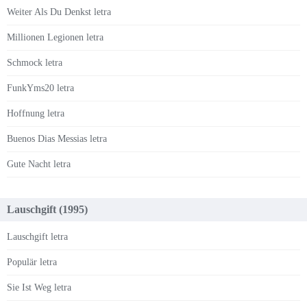
Weiter Als Du Denkst letra
Millionen Legionen letra
Schmock letra
FunkYms20 letra
Hoffnung letra
Buenos Dias Messias letra
Gute Nacht letra
Lauschgift (1995)
Lauschgift letra
Populär letra
Sie Ist Weg letra