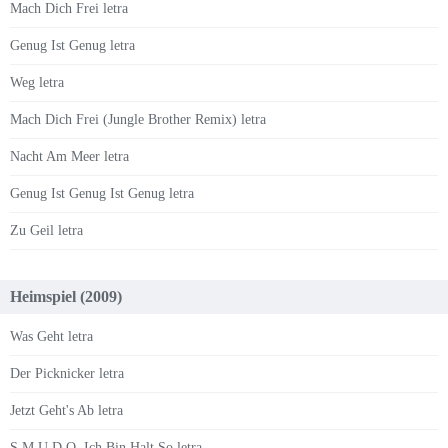
Mach Dich Frei letra
Genug Ist Genug letra
Weg letra
Mach Dich Frei (Jungle Brother Remix) letra
Nacht Am Meer letra
Genug Ist Genug Ist Genug letra
Zu Geil letra
Heimspiel (2009)
Was Geht letra
Der Picknicker letra
Jetzt Geht's Ab letra
S.M.U.D.O. Ich Bin Halt So letra