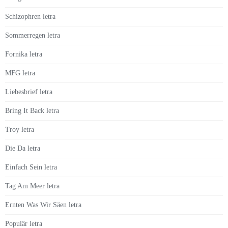
Schizophren letra
Sommerregen letra
Fornika letra
MFG letra
Liebesbrief letra
Bring It Back letra
Troy letra
Die Da letra
Einfach Sein letra
Tag Am Meer letra
Ernten Was Wir Säen letra
Populär letra