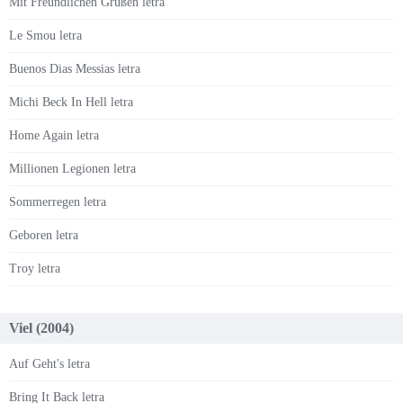
Mit Freundlichen Grüßen letra
Le Smou letra
Buenos Dias Messias letra
Michi Beck In Hell letra
Home Again letra
Millionen Legionen letra
Sommerregen letra
Geboren letra
Troy letra
Viel (2004)
Auf Geht's letra
Bring It Back letra