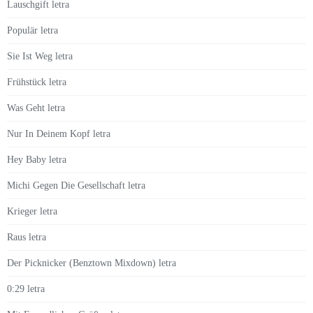
Lauschgift letra
Populär letra
Sie Ist Weg letra
Frühstück letra
Was Geht letra
Nur In Deinem Kopf letra
Hey Baby letra
Michi Gegen Die Gesellschaft letra
Krieger letra
Raus letra
Der Picknicker (Benztown Mixdown) letra
0:29 letra