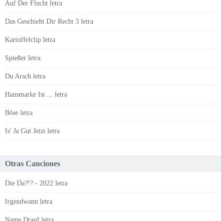
Auf Der Flucht letra
Das Geschieht Dir Recht 3 letra
Kartoffelclip letra
Spießer letra
Du Arsch letra
Hausmarke Ist ... letra
Böse letra
Is' Ja Gut Jetzt letra
Otras Canciones
Die Da?!? - 2022 letra
Irgendwann letra
Name Drauf letra