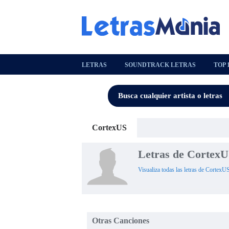
LETRAS
SOUNDTRACK LETRAS
TOP 
CortexUS
Letras de Cortex
Visualiza todas las letras de CortexU
Otras Canciones