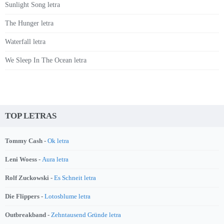
Sunlight Song letra
The Hunger letra
Waterfall letra
We Sleep In The Ocean letra
TOP LETRAS
Tommy Cash -
Ok letra
Leni Woess -
Aura letra
Rolf Zuckowski -
Es Schneit letra
Die Flippers -
Lotosblume letra
Outbreakband -
Zehntausend Gründe letra