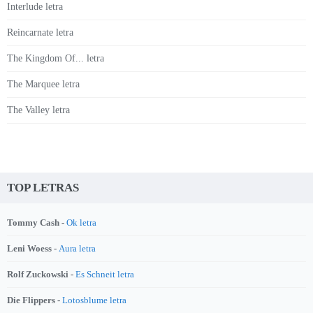
Interlude letra
Reincarnate letra
The Kingdom Of... letra
The Marquee letra
The Valley letra
TOP LETRAS
Tommy Cash -
Ok letra
Leni Woess -
Aura letra
Rolf Zuckowski -
Es Schneit letra
Die Flippers -
Lotosblume letra