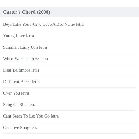
Carter's Chord (2008)
Boys Like You / Give Love A Bad Name letra
Young Love letra
Summer, Early 60's letra
When We Get There letra
Dear Baltimore letra
Different Breed letra
Over You letra
Song Of Blue letra
Cant Seem To Let You Go letra
Goodbye Song letra