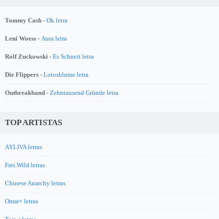
Tommy Cash -
Ok letra
Leni Woess -
Aura letra
Rolf Zuckowski -
Es Schneit letra
Die Flippers -
Lotosblume letra
Outbreakband -
Zehntausend Gründe letra
TOP ARTISTAS
AYLIVA letras
Frei.Wild letras
Chinese Anarchy letras
Omar+ letras