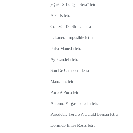
¿Qué Es Lo Que Será? letra
A París letra
Corazón De Sirena letra
Habanera Imposible letra
Falsa Moneda letra
Ay, Candela letra
Son De Calabacin letra
Manzanas letra
Poco A Poco letra
Antonio Vargas Heredia letra
Pasodoble Torero A Gerald Brenan letra
Dormido Entre Rosas letra