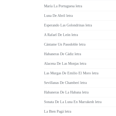
María La Portuguesa letra
Luna De Abril letra
Esperando Las Golondrinas letra
A Rafael De León letra
Cántame Un Pasodoble letra
Habaneras De Cádiz letra
Alacena De Las Monjas letra
Las Murgas De Emilio El Moro letra
Sevillanas De Chamberí letra
Habaneras De La Habana letra
Sonata De La Luna En Marrakesh letra
La Bien Pagá letra