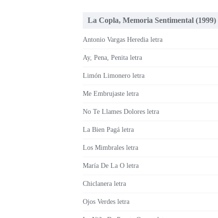
La Copla, Memoria Sentimental (1999)
Antonio Vargas Heredia letra
Ay, Pena, Penita letra
Limón Limonero letra
Me Embrujaste letra
No Te Llames Dolores letra
La Bien Pagá letra
Los Mimbrales letra
María De La O letra
Chiclanera letra
Ojos Verdes letra