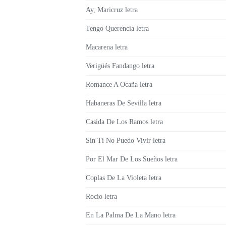
Ay, Maricruz letra
Tengo Querencia letra
Macarena letra
Verigüés Fandango letra
Romance A Ocaña letra
Habaneras De Sevilla letra
Casida De Los Ramos letra
Sin Tí No Puedo Vivir letra
Por El Mar De Los Sueños letra
Coplas De La Violeta letra
Rocío letra
En La Palma De La Mano letra