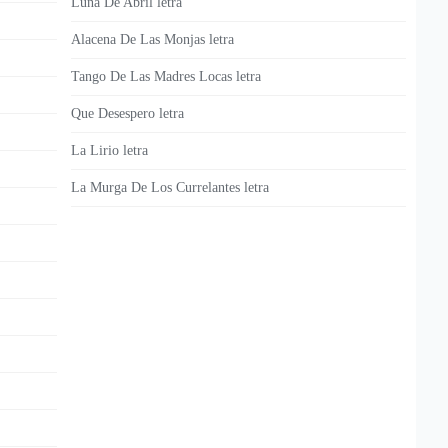
Luna De Abril letra
Alacena De Las Monjas letra
Tango De Las Madres Locas letra
Que Desespero letra
La Lirio letra
La Murga De Los Currelantes letra