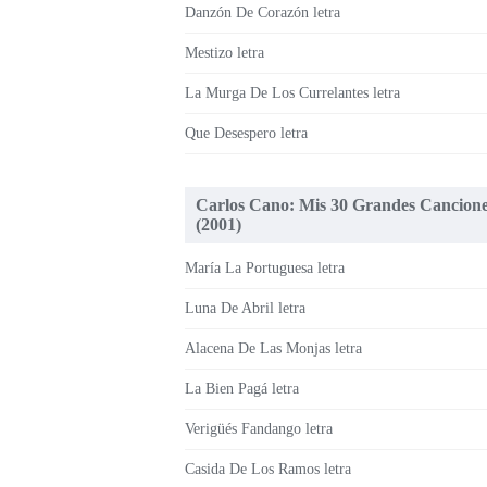
Danzón De Corazón letra
Mestizo letra
La Murga De Los Currelantes letra
Que Desespero letra
Carlos Cano: Mis 30 Grandes Cancion
(2001)
María La Portuguesa letra
Luna De Abril letra
Alacena De Las Monjas letra
La Bien Pagá letra
Verigüés Fandango letra
Casida De Los Ramos letra