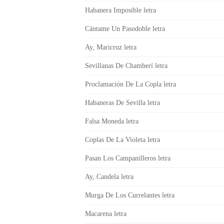
Habanera Imposible letra
Cántame Un Pasodoble letra
Ay, Maricruz letra
Sevillanas De Chamberí letra
Proclamación De La Copla letra
Habaneras De Sevilla letra
Falsa Moneda letra
Coplas De La Violeta letra
Pasan Los Campanilleros letra
Ay, Candela letra
Murga De Los Currelantes letra
Macarena letra