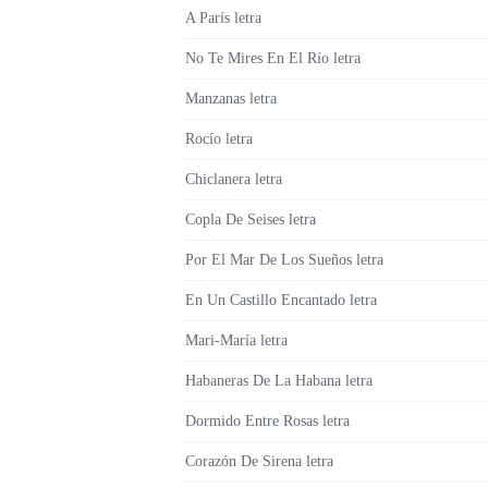
A París letra
No Te Mires En El Río letra
Manzanas letra
Rocío letra
Chiclanera letra
Copla De Seises letra
Por El Mar De Los Sueños letra
En Un Castillo Encantado letra
Mari-María letra
Habaneras De La Habana letra
Dormido Entre Rosas letra
Corazón De Sirena letra