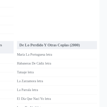
es
De Lo Perdido Y Otras Coplas (2000)
María La Portuguesa letra
Habaneras De Cádiz letra
Tatuaje letra
La Zarzamora letra
La Parrala letra
El Día Que Nací Yo letra