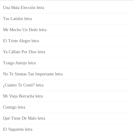
Una Mala Elección letra
Tus Latidos letra
Me Mocho Un Dedo letra
El Triste Alegre letra
Ya Cállate Por Dios letra
Traigo Antojo letra
No Te Sientas Tan Importante letra
¿Cuánto Te Costó? letra
Mi Vieja Borracha letra
Contigo letra
Qué Tiene De Malo letra
El Vaquetón letra