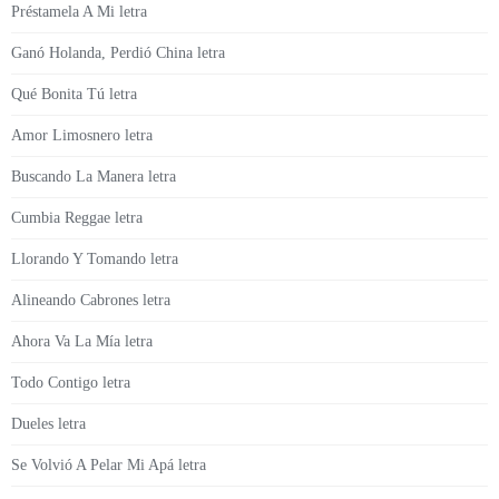
Préstamela A Mi letra
Ganó Holanda, Perdió China letra
Qué Bonita Tú letra
Amor Limosnero letra
Buscando La Manera letra
Cumbia Reggae letra
Llorando Y Tomando letra
Alineando Cabrones letra
Ahora Va La Mía letra
Todo Contigo letra
Dueles letra
Se Volvió A Pelar Mi Apá letra