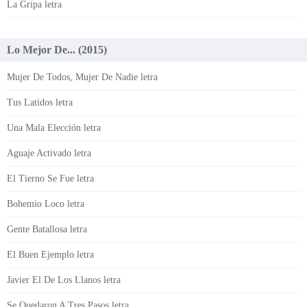
La Gripa letra
Lo Mejor De... (2015)
Mujer De Todos, Mujer De Nadie letra
Tus Latidos letra
Una Mala Elección letra
Aguaje Activado letra
El Tierno Se Fue letra
Bohemio Loco letra
Gente Batallosa letra
El Buen Ejemplo letra
Javier El De Los Llanos letra
Se Quedaron A Tres Pasos letra