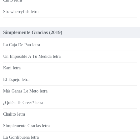
Chito letra
Strawberryfish letra
Simplemente Gracias (2019)
La Caja De Pan letra
Un Imposible A Tu Medida letra
Kani letra
El Espejo letra
Más Ganas Le Meto letra
¿Quién Te Crees? letra
Chalito letra
Simplemente Gracias letra
La Gordibuena letra