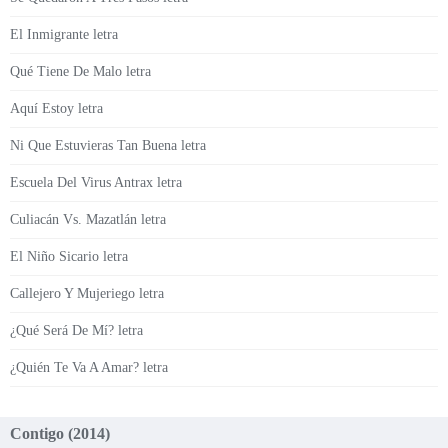
El Inmigrante letra
Qué Tiene De Malo letra
Aquí Estoy letra
Ni Que Estuvieras Tan Buena letra
Escuela Del Virus Antrax letra
Culiacán Vs. Mazatlán letra
El Niño Sicario letra
Callejero Y Mujeriego letra
¿Qué Será De Mí? letra
¿Quién Te Va A Amar? letra
Contigo (2014)