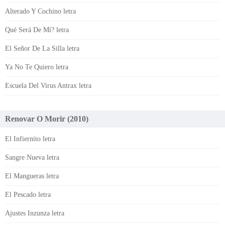
Alterado Y Cochino letra
Qué Será De Mí? letra
El Señor De La Silla letra
Ya No Te Quiero letra
Escuela Del Virus Antrax letra
Renovar O Morir (2010)
El Infiernito letra
Sangre Nueva letra
El Mangueras letra
El Pescado letra
Ajustes Inzunza letra