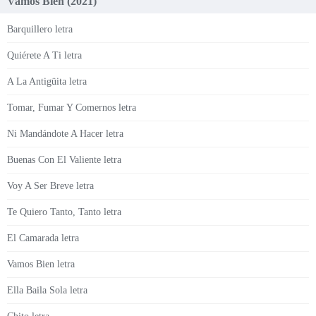
Vamos Bien (2021)
Barquillero letra
Quiérete A Ti letra
A La Antigüita letra
Tomar, Fumar Y Comernos letra
Ni Mandándote A Hacer letra
Buenas Con El Valiente letra
Voy A Ser Breve letra
Te Quiero Tanto, Tanto letra
El Camarada letra
Vamos Bien letra
Ella Baila Sola letra