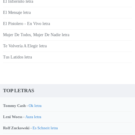
El Infiernito letra
El Mensaje letra
El Pistolero - En Vivo letra
Mujer De Todos, Mujer De Nadie letra
Te Volvería A Elegir letra
Tus Latidos letra
TOP LETRAS
Tommy Cash -
Ok letra
Leni Woess -
Aura letra
Rolf Zuckowski -
Es Schneit letra