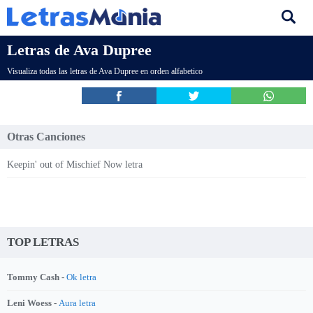
Letras de Ava Dupree
Visualiza todas las letras de Ava Dupree en orden alfabetico
Otras Canciones
Keepin' out of Mischief Now letra
TOP LETRAS
Tommy Cash -
Ok letra
Leni Woess -
Aura letra