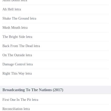
Atom Bomb letra
Ah Hell letra
Shake The Ground letra
Mush Mouth letra
The Bright Side letra
Back From The Dead letra
On The Outside letra
Damage Control letra
Right This Way letra
Broadcasting To The Nations (2017)
First One In The Pit letra
Reconciliation letra