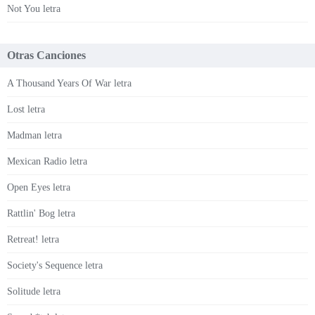
Not You letra
Otras Canciones
A Thousand Years Of War letra
Lost letra
Madman letra
Mexican Radio letra
Open Eyes letra
Rattlin' Bog letra
Retreat! letra
Society's Sequence letra
Solitude letra