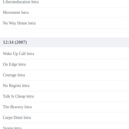
Liberateducation letra
Movement letra
No Way Home letra
12:34 (2007)
Wake Up Call letra
On Edge letra
Courage letra
No Regrets letra
Talk Is Cheap letra
The Bravery letra
Carpe Diem letra
Sirens letra