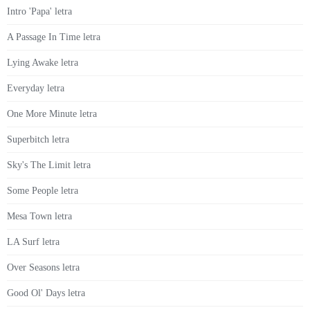
Intro 'Papa' letra
A Passage In Time letra
Lying Awake letra
Everyday letra
One More Minute letra
Superbitch letra
Sky's The Limit letra
Some People letra
Mesa Town letra
LA Surf letra
Over Seasons letra
Good Ol' Days letra