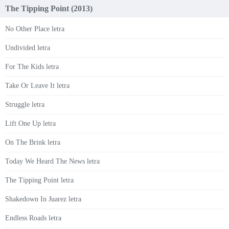
The Tipping Point (2013)
No Other Place letra
Undivided letra
For The Kids letra
Take Or Leave It letra
Struggle letra
Lift One Up letra
On The Brink letra
Today We Heard The News letra
The Tipping Point letra
Shakedown In Juarez letra
Endless Roads letra