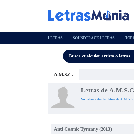
LETRAS
SOUNDTRACK LETRAS
TOP 
A.M.S.G.
Letras de A.M.S.G
Visualiza todas las letras de A.M.S.G.
Anti-Cosmic Tyranny (2013)