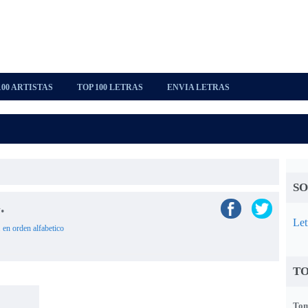
100 ARTISTAS
TOP 100 LETRAS
ENVIA LETRAS
SO
.
Let
 en orden alfabetico
TO
Tom