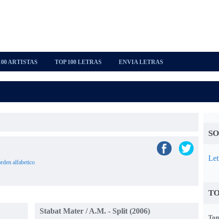
100 ARTISTAS
TOP 100 LETRAS
ENVIA LETRAS
SO
Let
orden alfabetico
TO
Stabat Mater / A.M. - Split (2006)
Tom