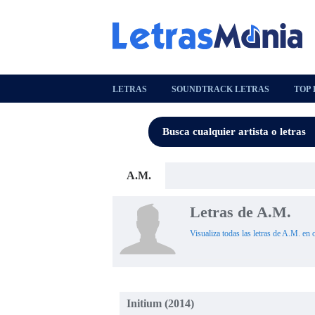
LETRAS
SOUNDTRACK LETRAS
TOP 
A.M.
Letras de A.M.
Visualiza todas las letras de A.M. en 
Initium (2014)