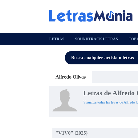
LETRAS
SOUNDTRACK LETRAS
TOP 
Alfredo Olivas
Letras de Alfredo 
Visualiza todas las letras de Alfredo 
"V1V0" (2025)