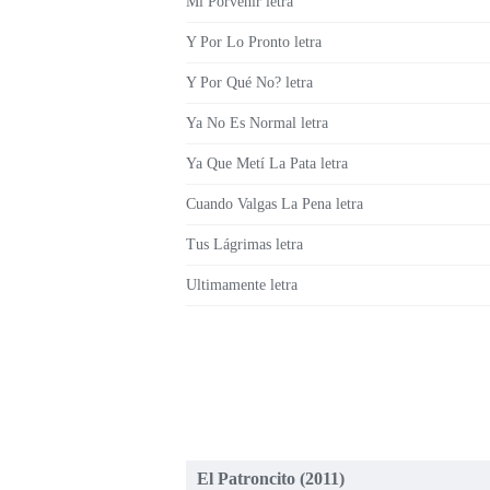
Mi Porvenir letra
Y Por Lo Pronto letra
Y Por Qué No? letra
Ya No Es Normal letra
Ya Que Metí La Pata letra
Cuando Valgas La Pena letra
Tus Lágrimas letra
Ultimamente letra
El Patroncito (2011)