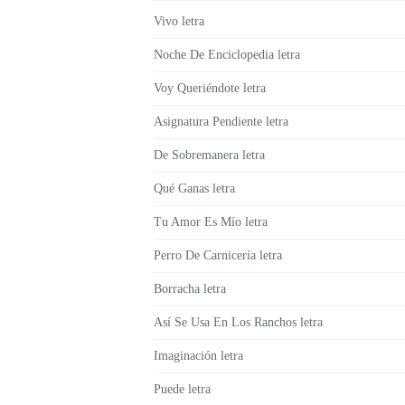
Vivo letra
Noche De Enciclopedia letra
Voy Queriéndote letra
Asignatura Pendiente letra
De Sobremanera letra
Qué Ganas letra
Tu Amor Es Mío letra
Perro De Carnicería letra
Borracha letra
Así Se Usa En Los Ranchos letra
Imaginación letra
Puede letra