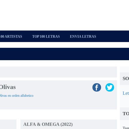
100 ARTISTAS
TOP 100 LETRAS
ENVIA LETRAS
SO
Olivas
Let
Olivas en orden alfabetico
TO
ALFA & OMEGA (2022)
Tom