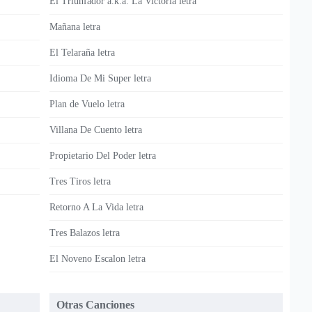
El Triunfador a.k.a. La Victoria letra
Mañana letra
El Telaraña letra
Idioma De Mi Super letra
Plan de Vuelo letra
Villana De Cuento letra
Propietario Del Poder letra
Tres Tiros letra
Retorno A La Vida letra
Tres Balazos letra
El Noveno Escalon letra
Otras Canciones