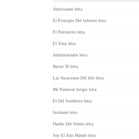
Autorízame letra
El Principio Del Infierno letra
El Patroncito letra
El Tony letra
Administrador letra
Barret 50 letra
Las Vacaciones Del Jefe letra
Me Pusieron Sergio letra
El Del Sombrero letra
Invítame letra
Dueño Del Viento letra
Soy El Alto Mando letra