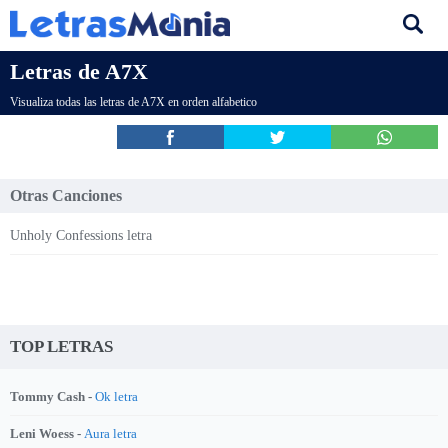
Letras de A7X
Visualiza todas las letras de A7X en orden alfabetico
Otras Canciones
Unholy Confessions letra
TOP LETRAS
Tommy Cash -
Ok letra
Leni Woess -
Aura letra