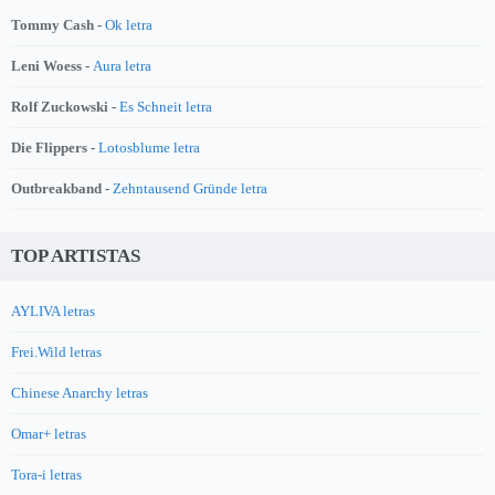
Tommy Cash -
Ok letra
Leni Woess -
Aura letra
Rolf Zuckowski -
Es Schneit letra
Die Flippers -
Lotosblume letra
Outbreakband -
Zehntausend Gründe letra
TOP ARTISTAS
AYLIVA letras
Frei.Wild letras
Chinese Anarchy letras
Omar+ letras
Tora-i letras