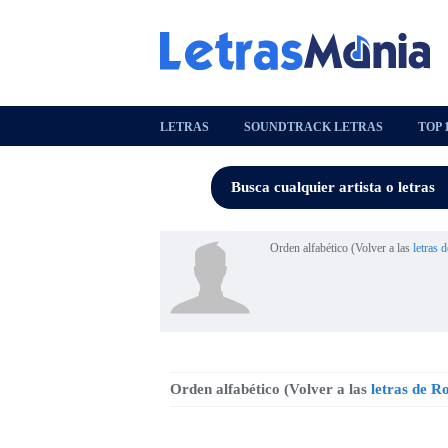
LETRAS
SOUNDTRACK LETRAS
TOP 
Orden alfabético (Volver a las
letras 
Orden alfabético (Volver a las
letras de R