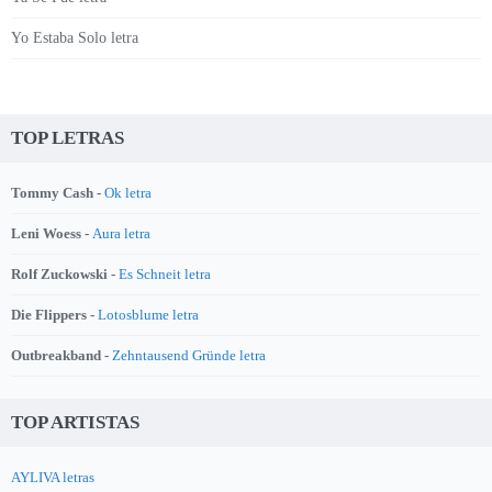
Yo Estaba Solo letra
TOP LETRAS
Tommy Cash -
Ok letra
Leni Woess -
Aura letra
Rolf Zuckowski -
Es Schneit letra
Die Flippers -
Lotosblume letra
Outbreakband -
Zehntausend Gründe letra
TOP ARTISTAS
AYLIVA letras