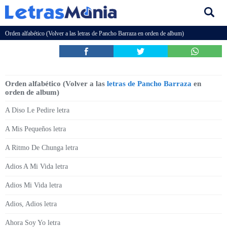
Orden alfabético (Volver a las
letras de Pancho Barraza
en orden de album)
Orden alfabético (Volver a las
letras de Pancho Barraza
en
orden de album)
A Diso Le Pedire letra
A Mis Pequeños letra
A Ritmo De Chunga letra
Adios A Mi Vida letra
Adios Mi Vida letra
Adios, Adios letra
Ahora Soy Yo letra