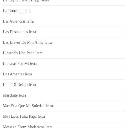
La Reyna De Mi Hogar letra
La Roncona letra
Las Ausencias letra
Las Despedidas letra
Las Llaves De Mni Alma letra
Llorando Una Pena letra
Lloraras Por Mi letra
Los Amantes letra
Lupe Dl Relajo letra
Marchate letra
Mas Fria Que Mi Soledad letra
Me Haces Falta Papa letra
Message From Moderator letra