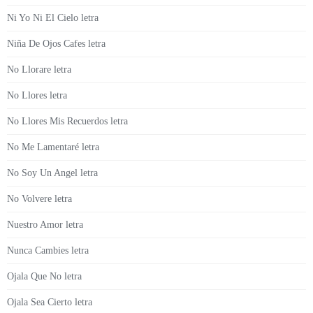
Ni Yo Ni El Cielo letra
Niña De Ojos Cafes letra
No Llorare letra
No Llores letra
No Llores Mis Recuerdos letra
No Me Lamentaré letra
No Soy Un Angel letra
No Volvere letra
Nuestro Amor letra
Nunca Cambies letra
Ojala Que No letra
Ojala Sea Cierto letra