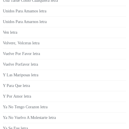
Una Tarde Como Cualquiera letra
Unidos Para Amamos letra
Unidos Para Amarnos letra
Ven letra
Volvere, Volceras letra
Vuelve Por Favor letra
Vuelve Porfavor letra
Y Las Mariposas letra
Y Para Que letra
Y Por Amor letra
Ya No Tengo Corazon letra
Ya No Vuelvo A Molestarte letra
Ya Se Fue letra