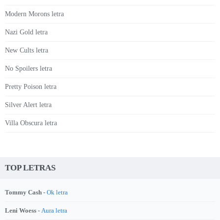
Modern Morons letra
Nazi Gold letra
New Cults letra
No Spoilers letra
Pretty Poison letra
Silver Alert letra
Villa Obscura letra
TOP LETRAS
Tommy Cash -
Ok letra
Leni Woess -
Aura letra