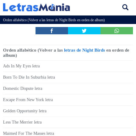
Orden alfabético (Volver a las
letras de Night Birds
en orden de album)
Orden alfabético (Volver a las
letras de Night Birds
en orden de
album)
Ads In My Eyes letra
Born To Die In Suburbia letra
Domestic Dispute letra
Escape From New York letra
Golden Opportunity letra
Less The Merrier letra
Maimed For The Masses letra