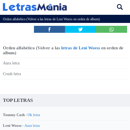
Orden alfabético (Volver a las
letras de Leni Woess
en orden de album)
Orden alfabético (Volver a las
letras de Leni Woess
en orden de
album)
Aura letra
Crush letra
TOP LETRAS
Tommy Cash -
Ok letra
Leni Woess -
Aura letra