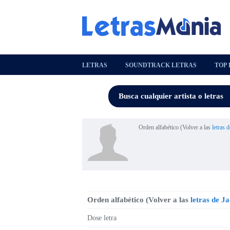
LETRAS
SOUNDTRACK LETRAS
TOP 
Orden alfabético (Volver a las
letras 
Orden alfabético (Volver a las
letras de J
Dose letra