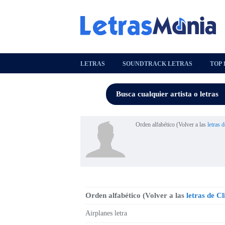
LETRAS
SOUNDTRACK LETRAS
TOP 
Orden alfabético (Volver a las
letras d
Orden alfabético (Volver a las
letras de Cl
Airplanes letra