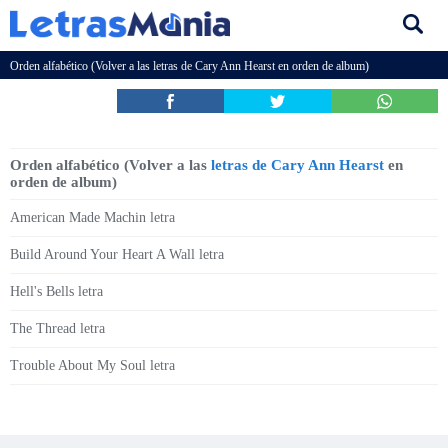
Orden alfabético (Volver a las
letras de Cary Ann Hearst
en orden de album)
Orden alfabético (Volver a las
letras de Cary Ann Hearst
en
orden de album)
American Made Machin letra
Build Around Your Heart A Wall letra
Hell's Bells letra
The Thread letra
Trouble About My Soul letra