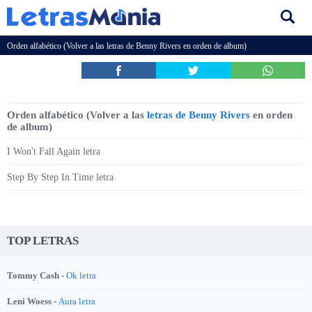
Orden alfabético (Volver a las
letras de Benny Rivers
en orden de album)
Orden alfabético (Volver a las
letras de Benny Rivers
en orden
de album)
I Won't Fall Again letra
Step By Step In Time letra
TOP LETRAS
Tommy Cash -
Ok letra
Leni Woess -
Aura letra