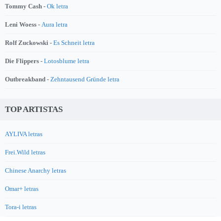
Tommy Cash -
Ok letra
Leni Woess -
Aura letra
Rolf Zuckowski -
Es Schneit letra
Die Flippers -
Lotosblume letra
Outbreakband -
Zehntausend Gründe letra
TOP ARTISTAS
AYLIVA letras
Frei.Wild letras
Chinese Anarchy letras
Omar+ letras
Tora-i letras