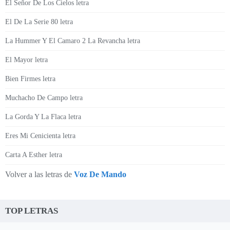
El Señor De Los Cielos letra
El De La Serie 80 letra
La Hummer Y El Camaro 2 La Revancha letra
El Mayor letra
Bien Firmes letra
Muchacho De Campo letra
La Gorda Y La Flaca letra
Eres Mi Cenicienta letra
Carta A Esther letra
Volver a las letras de
Voz De Mando
TOP LETRAS