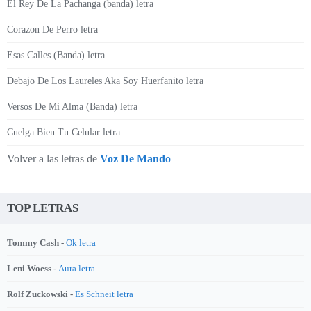
El Rey De La Pachanga (banda) letra
Corazon De Perro letra
Esas Calles (Banda) letra
Debajo De Los Laureles Aka Soy Huerfanito letra
Versos De Mi Alma (Banda) letra
Cuelga Bien Tu Celular letra
Volver a las letras de
Voz De Mando
TOP LETRAS
Tommy Cash -
Ok letra
Leni Woess -
Aura letra
Rolf Zuckowski -
Es Schneit letra