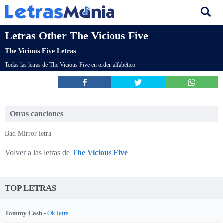
Letras Other The Vicious Five
The Vicious Five Letras
Todas las letras de The Vicious Five en orden alfabético
Otras canciones
Bad Mirror letra
Volver a las letras de
The Vicious Five
TOP LETRAS
Tommy Cash -
Ok letra