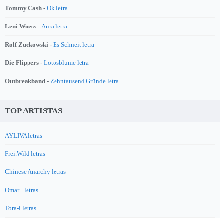
Tommy Cash -
Ok letra
Leni Woess -
Aura letra
Rolf Zuckowski -
Es Schneit letra
Die Flippers -
Lotosblume letra
Outbreakband -
Zehntausend Gründe letra
TOP ARTISTAS
AYLIVA letras
Frei.Wild letras
Chinese Anarchy letras
Omar+ letras
Tora-i letras