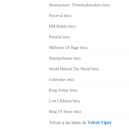
Brainsuckers: Thommyknockers letra
Perceval letra
HM Rebels letra
Parsifal letra
Millstone Of Rage letra
Hammerhouse letra
World Behind The World letra
Icebreaker letra
King Arthur letra
Lost Children letra
Ring Of Stone letra
Volver a las letras de
Velvet Viper