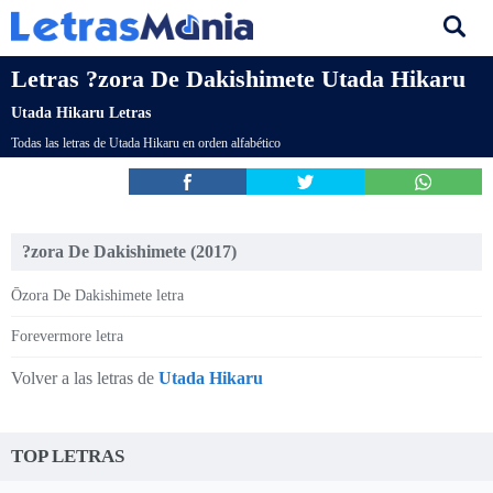
Letras ?zora De Dakishimete Utada Hikaru
Utada Hikaru Letras
Todas las letras de Utada Hikaru en orden alfabético
?zora De Dakishimete (2017)
Ōzora De Dakishimete letra
Forevermore letra
Volver a las letras de
Utada Hikaru
TOP LETRAS