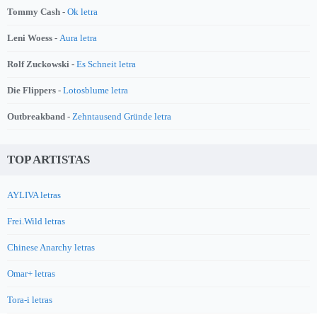
Tommy Cash -
Ok letra
Leni Woess -
Aura letra
Rolf Zuckowski -
Es Schneit letra
Die Flippers -
Lotosblume letra
Outbreakband -
Zehntausend Gründe letra
TOP ARTISTAS
AYLIVA letras
Frei.Wild letras
Chinese Anarchy letras
Omar+ letras
Tora-i letras