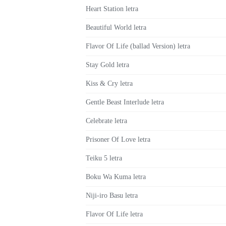
Heart Station letra
Beautiful World letra
Flavor Of Life (ballad Version) letra
Stay Gold letra
Kiss & Cry letra
Gentle Beast Interlude letra
Celebrate letra
Prisoner Of Love letra
Teiku 5 letra
Boku Wa Kuma letra
Niji-iro Basu letra
Flavor Of Life letra