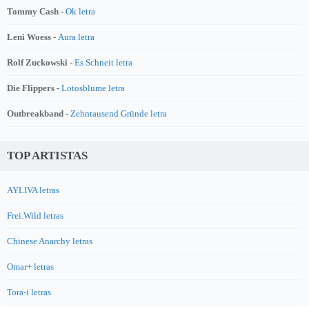
Tommy Cash -
Ok letra
Leni Woess -
Aura letra
Rolf Zuckowski -
Es Schneit letra
Die Flippers -
Lotosblume letra
Outbreakband -
Zehntausend Gründe letra
TOP ARTISTAS
AYLIVA letras
Frei.Wild letras
Chinese Anarchy letras
Omar+ letras
Tora-i letras