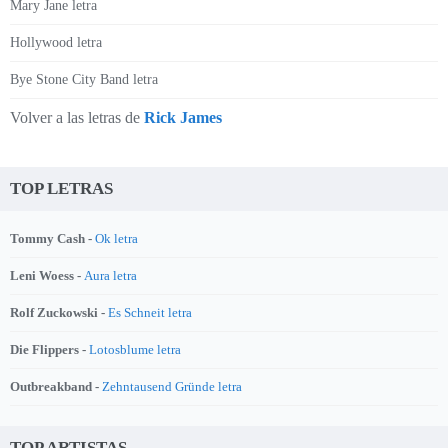
Mary Jane letra
Hollywood letra
Bye Stone City Band letra
Volver a las letras de
Rick James
TOP LETRAS
Tommy Cash -
Ok letra
Leni Woess -
Aura letra
Rolf Zuckowski -
Es Schneit letra
Die Flippers -
Lotosblume letra
Outbreakband -
Zehntausend Gründe letra
TOP ARTISTAS