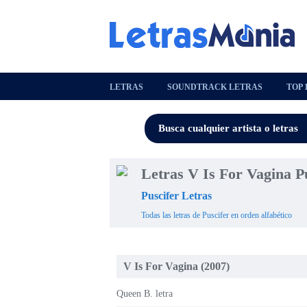
LETRAS
SOUNDTRACK LETRAS
TOP 
Letras V Is For Vagina P
Puscifer Letras
Todas las letras de Puscifer en orden alfabético
V Is For Vagina (2007)
Queen B. letra