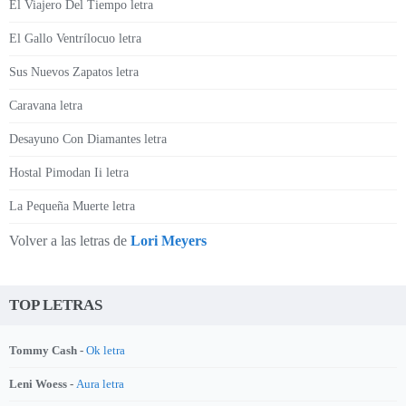
El Viajero Del Tiempo letra
El Gallo Ventrílocuo letra
Sus Nuevos Zapatos letra
Caravana letra
Desayuno Con Diamantes letra
Hostal Pimodan Ii letra
La Pequeña Muerte letra
Volver a las letras de
Lori Meyers
TOP LETRAS
Tommy Cash -
Ok letra
Leni Woess -
Aura letra