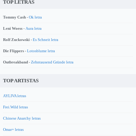
TOP LETRAS
Tommy Cash -
Ok letra
Leni Woess -
Aura letra
Rolf Zuckowski -
Es Schneit letra
Die Flippers -
Lotosblume letra
Outbreakband -
Zehntausend Gründe letra
TOP ARTISTAS
AYLIVA letras
Frei.Wild letras
Chinese Anarchy letras
Omar+ letras