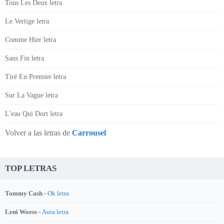
Tous Les Deux letra
Le Vertige letra
Comme Hier letra
Sans Fin letra
Tiré En Premier letra
Sur La Vague letra
L'eau Qui Dort letra
Volver a las letras de
Carrousel
TOP LETRAS
Tommy Cash -
Ok letra
Leni Woess -
Aura letra