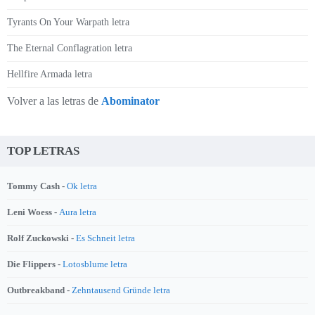
Tyrants On Your Warpath letra
The Eternal Conflagration letra
Hellfire Armada letra
Volver a las letras de
Abominator
TOP LETRAS
Tommy Cash -
Ok letra
Leni Woess -
Aura letra
Rolf Zuckowski -
Es Schneit letra
Die Flippers -
Lotosblume letra
Outbreakband -
Zehntausend Gründe letra