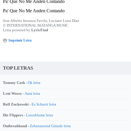
Pa' Que No Me Anden Contando
Pa' Que No Me Anden Contando
Jose Alberto Inzunza Favela, Luciano Luna Diaz
© INTERNATIONAL MATANGA MUSIC
Letra powered by
LyricFind
Imprimir Letra
TOP LETRAS
Tommy Cash -
Ok letra
Leni Woess -
Aura letra
Rolf Zuckowski -
Es Schneit letra
Die Flippers -
Lotosblume letra
Outbreakband -
Zehntausend Gründe letra