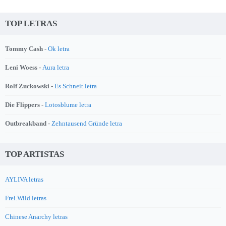
TOP LETRAS
Tommy Cash -
Ok letra
Leni Woess -
Aura letra
Rolf Zuckowski -
Es Schneit letra
Die Flippers -
Lotosblume letra
Outbreakband -
Zehntausend Gründe letra
TOP ARTISTAS
AYLIVA letras
Frei.Wild letras
Chinese Anarchy letras